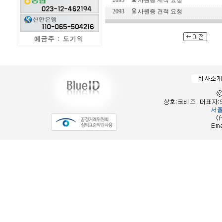
2095
사원증 제작 요청
2093
사원증 견적 요청