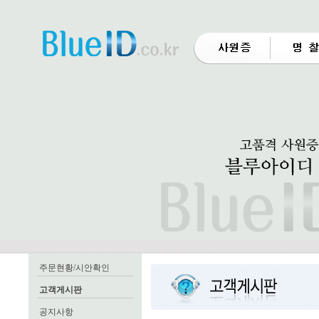
주문현황/시안확인
고객게시판
공지사항