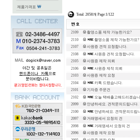
제품가격표
Total: 2058개 Page:1/122
2109
촬영소품 제작 가능한가요?
2110
촬영소품 제작 가능한가요?
2107
사원증 견적 요청합니다.
2108
사원증 견적 요청합니다.
2105
사원증 제작 의뢰
2106
사원증 제작 의뢰
2103
사원증 제작 요청
2104
카톡 드렸습니다.
2101
기자증 주문건
2102
오늘 택배출고해드리겠습니
2099
안녕하세요. 견적문의드립니다.
2100
안녕하세요. 견적문의드립니
2097
거래명세서 요청의 건
2098
거래명세서 요청의 건
2096
사원증 제작 요청