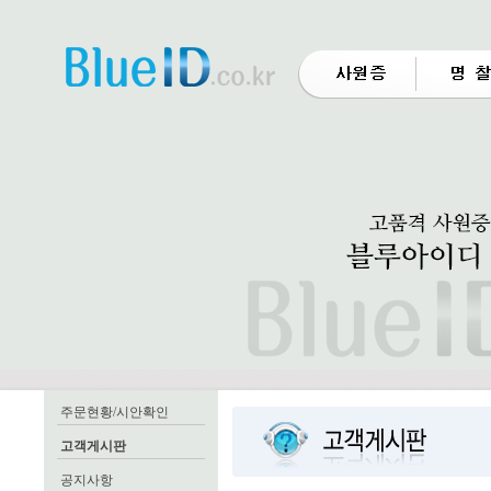
주문현황/시안확인
고객게시판
공지사항