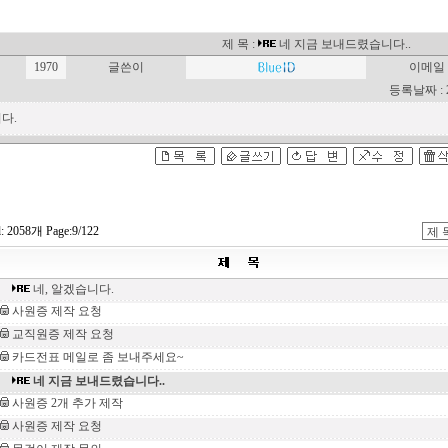
제 목 :
네 지금 보내드렸습니다..
1970
글쓴이
이메일
등록날짜 : 20
다.
l: 2058개 Page:9/122
네, 알겠습니다.
사원증 제작 요청
교직원증 제작 요청
카드전표 메일로 좀 보내주세요~
네 지금 보내드렸습니다..
사원증 2개 추가 제작
사원증 제작 요청