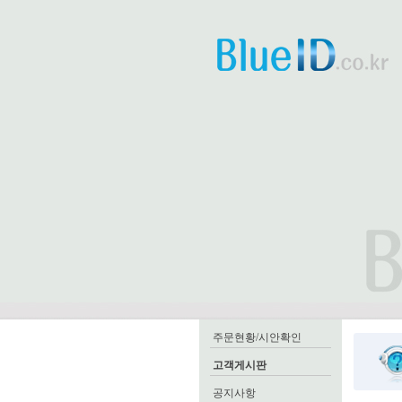
주문현황/시안확인
고객게시판
공지사항