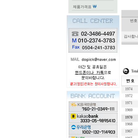
제품가격표
번호
감사합니
Tota
1974
1972
1971
1969
1970
1968
1967