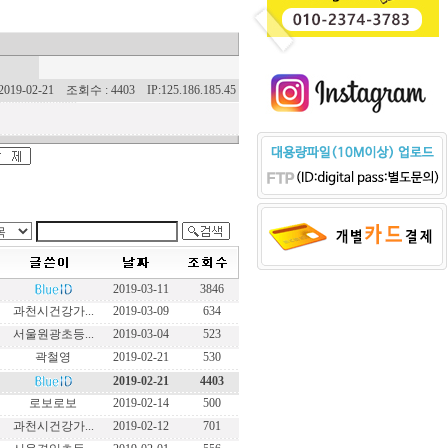
19-02-21 조회수 : 4403 IP:125.186.185.45
2019-03-11
3846
과천시건강가...
2019-03-09
634
서울원광초등...
2019-03-04
523
곽철영
2019-02-21
530
2019-02-21
4403
로보로보
2019-02-14
500
과천시건강가...
2019-02-12
701