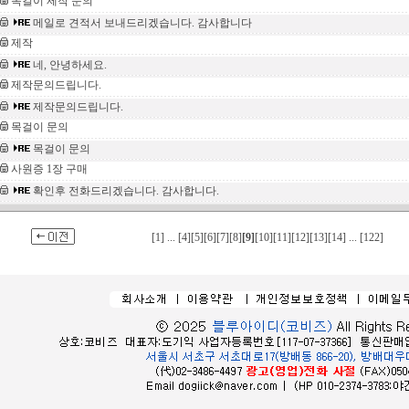
목걸이 제작 문의
메일로 견적서 보내드리겠습니다. 감사합니다
제작
네, 안녕하세요.
제작문의드립니다.
제작문의드립니다.
목걸이 문의
목걸이 문의
사원증 1장 구매
확인후 전화드리겠습니다. 감사합니다.
[1]
...
[4]
[5]
[6]
[7]
[8]
[9]
[10]
[11]
[12]
[13]
[14]
...
[122]