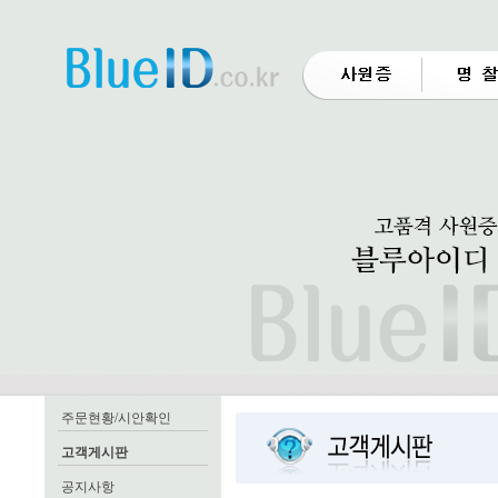
주문현황/시안확인
고객게시판
공지사항