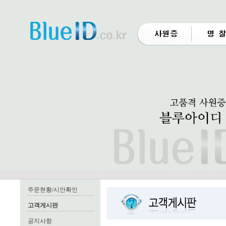
주문현황/시안확인
고객게시판
공지사항