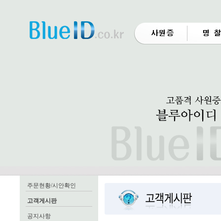
주문현황/시안확인
고객게시판
공지사항