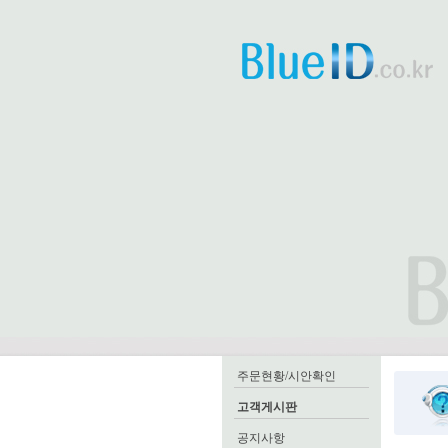
주문현황/시안확인
고객게시판
공지사항