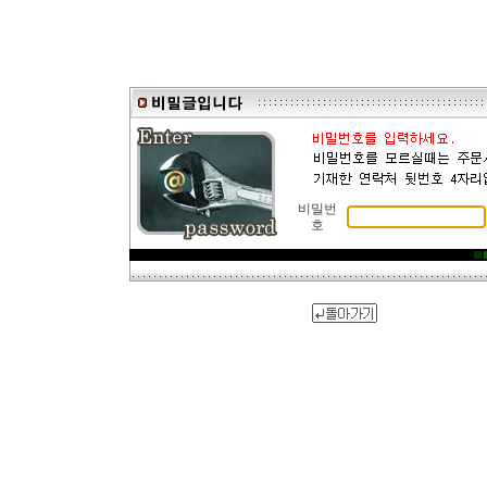
비밀번
호